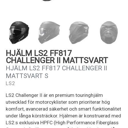
Kundservice
HJÄLM LS2 FF817
CHALLENGER II MATTSVART
HJÄLM LS2 FF817 CHALLENGER II
MATTSVART S
LS2
LS2 Challenger II är en premium touringhjälm
utvecklad för motorcyklister som prioriterar hög
komfort, avancerad säkerhet och smart funktionalitet
under långa körsträckor. Hjälmen är konstruerad med
LS2:s exklusiva HPFC (High Performance Fiberglass