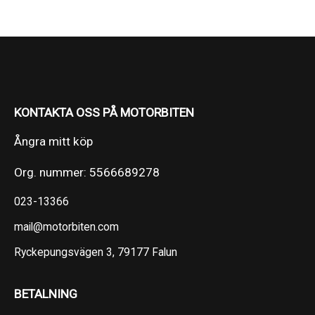
KONTAKTA OSS PÅ MOTORBITEN
Ångra mitt köp
Org. nummer: 5566689278
023-13366
mail@motorbiten.com
Ryckepungsvägen 3, 79177 Falun
BETALNING