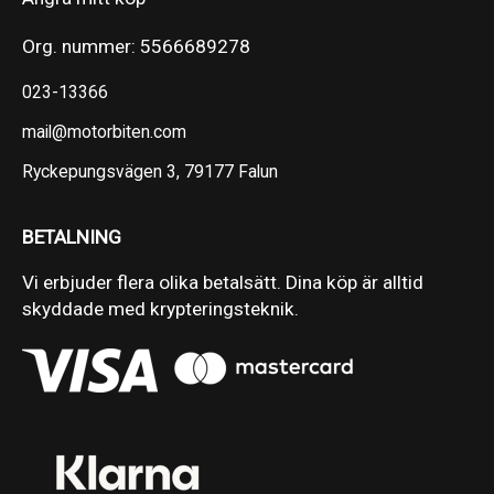
Org. nummer: 5566689278
023-13366
mail@motorbiten.com
Ryckepungsvägen 3, 79177 Falun
BETALNING
Vi erbjuder flera olika betalsätt. Dina köp är alltid
skyddade med krypteringsteknik.