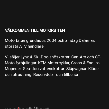
VÄLKOMMEN TILL MOTORBITEN
Motorbiten grundades 2004 och är idag Dalarnas
största ATV handlare.
Vi säljer Lynx & Ski-Doo snöskotrar. Can-Am och CF-
Moto fyrhjulingar. KTM Motorcyklar, Cross & Enduro.
Mopeder. Sea-doo vattenskotrar. Släpvagnar. Kläder
och utrustning. Reservdelar och tillbehör.