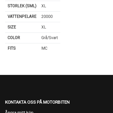
STORLEK (SML)
XL
VATTENPELARE
20000
SIZE
XL
COLOR
Grå/Svart
FITS
MC
KONTAKTA OSS PÅ MOTORBITEN
Ångra mitt köp