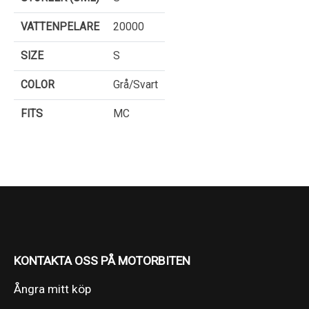
VATTENPELARE
20000
SIZE
S
COLOR
Grå/Svart
FITS
MC
KONTAKTA OSS PÅ MOTORBITEN
Ångra mitt köp