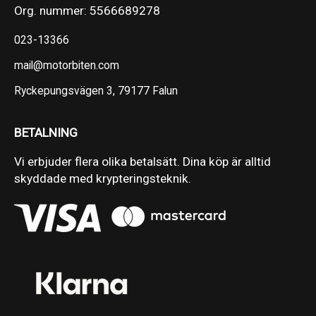
Org. nummer: 5566689278
023-13366
mail@motorbiten.com
Ryckepungsvägen 3, 79177 Falun
BETALNING
Vi erbjuder flera olika betalsätt. Dina köp är alltid
skyddade med krypteringsteknik.