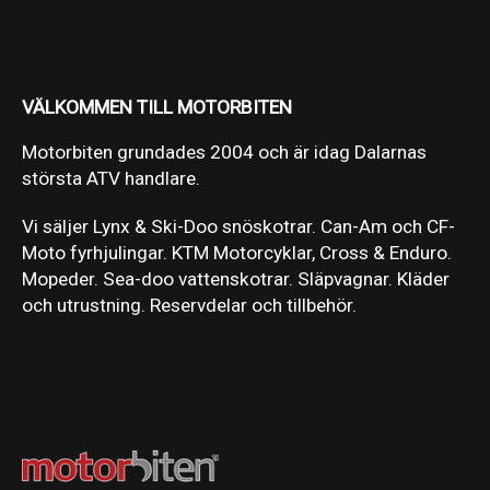
VÄLKOMMEN TILL MOTORBITEN
Motorbiten grundades 2004 och är idag Dalarnas
största ATV handlare.
Vi säljer Lynx & Ski-Doo snöskotrar. Can-Am och CF-
Moto fyrhjulingar. KTM Motorcyklar, Cross & Enduro.
Mopeder. Sea-doo vattenskotrar. Släpvagnar. Kläder
och utrustning. Reservdelar och tillbehör.