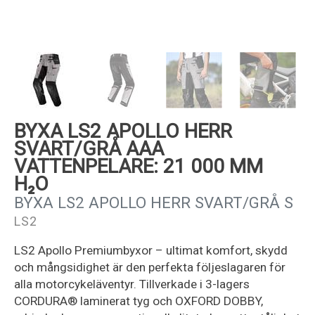
Kundservice
BYXA LS2 APOLLO HERR
SVART/GRÅ AAA
VATTENPELARE: 21 000 MM
H₂O
BYXA LS2 APOLLO HERR SVART/GRÅ S
LS2
LS2 Apollo Premiumbyxor – ultimat komfort, skydd
och mångsidighet är den perfekta följeslagaren för
alla motorcykeläventyr. Tillverkade i 3-lagers
CORDURA® laminerat tyg och OXFORD DOBBY,