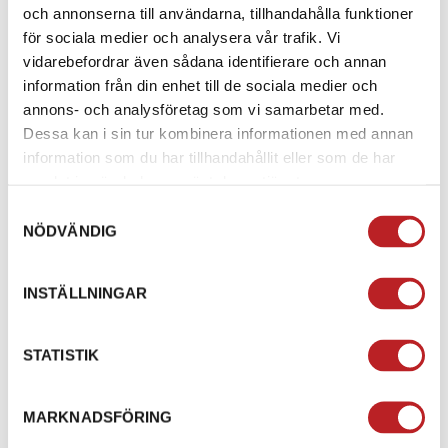
och annonserna till användarna, tillhandahålla funktioner
för sociala medier och analysera vår trafik. Vi
ALTERNATIV
vidarebefordrar även sådana identifierare och annan
information från din enhet till de sociala medier och
annons- och analysföretag som vi samarbetar med.
Dessa kan i sin tur kombinera informationen med annan
information som du har tillhandahållit eller som de har
samlat in när du har använt deras tjänster.
Samtyckesval
NÖDVÄNDIG
INSTÄLLNINGAR
STATISTIK
MARKNADSFÖRING