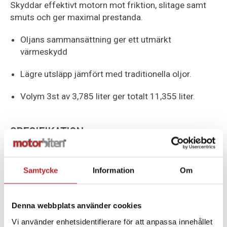
Skyddar effektivt motorn mot friktion, slitage samt
smuts och ger maximal prestanda.
Oljans sammansättning ger ett utmärkt
värmeskydd
Lägre utsläpp jämfört med traditionella oljor.
Volym 3st av 3,785 liter ger totalt 11,355 liter.
SPECIFIKATION
2-TAKTSOLJA
XPS
Samtycke
Information
Om
FITS
Snöskoter
Denna webbplats använder cookies
Vi använder enhetsidentifierare för att anpassa innehållet