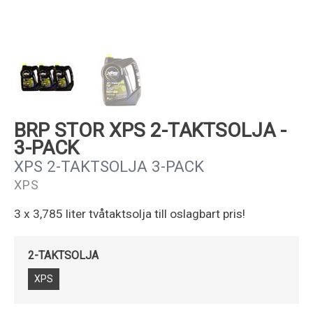
Kundservice
BRP STOR XPS 2-TAKTSOLJA -
3-PACK
XPS 2-TAKTSOLJA 3-PACK
XPS
3 x 3,785 liter tvåtaktsolja till oslagbart pris!
2-TAKTSOLJA
XPS