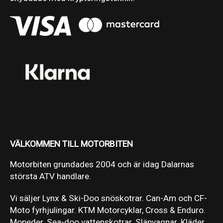
VÄLKOMMEN TILL MOTORBITEN
Motorbiten grundades 2004 och är idag Dalarnas
största ATV handlare.
Vi säljer Lynx & Ski-Doo snöskotrar. Can-Am och CF-
Moto fyrhjulingar. KTM Motorcyklar, Cross & Enduro.
Mopeder. Sea-doo vattenskotrar. Släpvagnar. Kläder