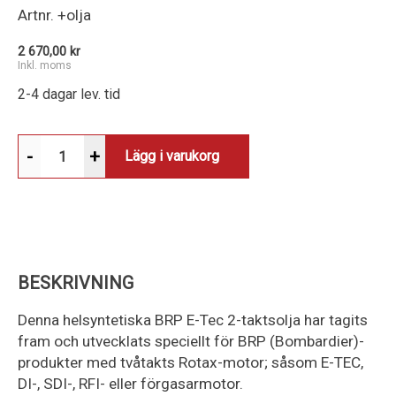
Artnr.
+olja
2 670,00 kr
Inkl. moms
2-4 dagar lev. tid
-
+
Lägg i varukorg
BESKRIVNING
Denna helsyntetiska BRP E-Tec 2-taktsolja har tagits
fram och utvecklats speciellt för BRP (Bombardier)-
produkter med tvåtakts Rotax-motor; såsom E-TEC,
DI-, SDI-, RFI- eller förgasarmotor.