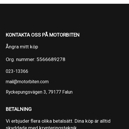
KONTAKTA OSS PÅ MOTORBITEN
Ångra mitt köp
Org. nummer: 5566689278
023-13366
mail@motorbiten.com
Ryckepungsvägen 3, 79177 Falun
BETALNING
Vi erbjuder flera olika betalsätt. Dina köp är alltid
skyddade med krypteringsteknik.