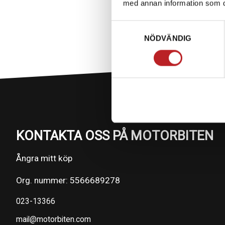
med annan information som du 
Samtyckesval
NÖDVÄNDIG
KONTAKTA OSS PÅ MOTORBITEN
Ångra mitt köp
Org. nummer: 5566689278
023-13366
mail@motorbiten.com