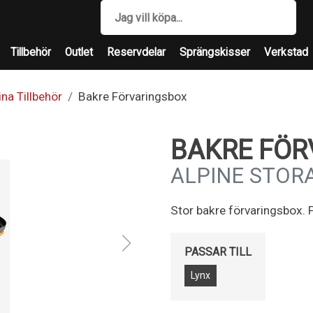
Tillbehör
Outlet
Reservdelar
Sprängskisser
Verkstad
ina Tillbehör
Bakre Förvaringsbox
BAKRE FÖR
ALPINE STORA
Stor bakre förvaringsbox. 
PASSAR TILL
Lynx