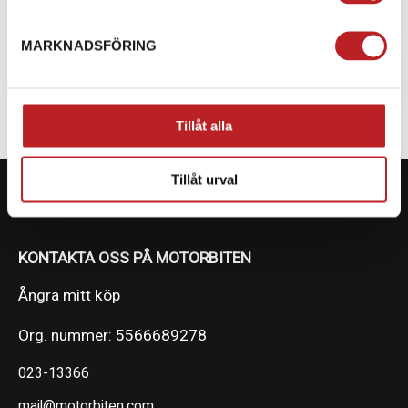
SPECIFIKATION
MARKNADSFÖRING
STORLEK (SML)
36
Tillåt alla
Tillåt urval
KONTAKTA OSS PÅ MOTORBITEN
Ångra mitt köp
Org. nummer: 5566689278
023-13366
mail@motorbiten.com