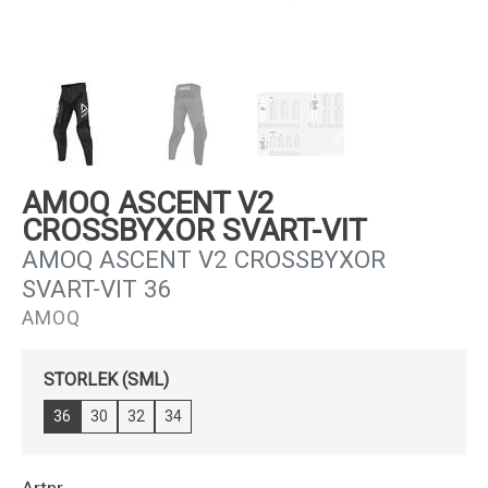
Kundservice
AMOQ ASCENT V2
CROSSBYXOR SVART-VIT
AMOQ ASCENT V2 CROSSBYXOR
SVART-VIT 36
AMOQ
STORLEK (SML)
36
30
32
34