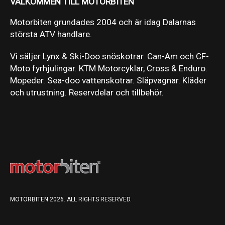
VÄLKOMMEN TILL MOTORBITEN
Motorbiten grundades 2004 och är idag Dalarnas
största ATV handlare.
Vi säljer Lynx & Ski-Doo snöskotrar. Can-Am och CF-
Moto fyrhjulingar. KTM Motorcyklar, Cross & Enduro.
Mopeder. Sea-doo vattenskotrar. Släpvagnar. Kläder
och utrustning. Reservdelar och tillbehör.
MOTORBITEN 2026. ALL RIGHTS RESERVED.