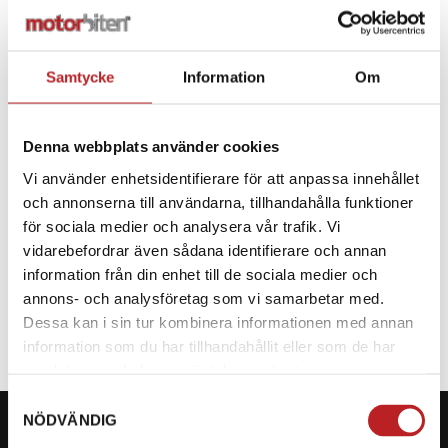
-
+
Lägg i varukorg
Samtycke
Information
Om
Denna webbplats använder cookies
BESKRIVNING
Vi använder enhetsidentifierare för att anpassa innehållet
och annonserna till användarna, tillhandahålla funktioner
Oljetätning med måtten
för sociala medier och analysera vår trafik. Vi
vidarebefordrar även sådana identifierare och annan
SPECIFIKATION
information från din enhet till de sociala medier och
annons- och analysföretag som vi samarbetar med.
Dessa kan i sin tur kombinera informationen med annan
information som du har tillhandahållit eller som de har
samlat in när du har använt deras tjänster.
Samtyckesval
NÖDVÄNDIG