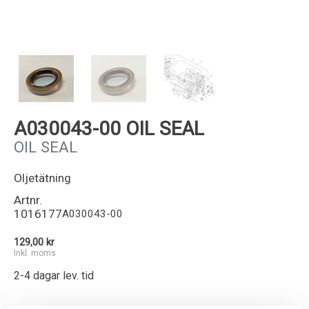
Kundservice
A030043-00 OIL SEAL
OIL SEAL
Oljetätning
Artnr.
1016177
A030043-00
129,00 kr
Inkl. moms
2-4 dagar lev. tid