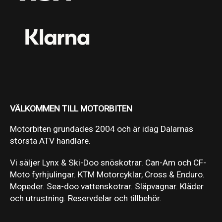
VÄLKOMMEN TILL MOTORBITEN
Motorbiten grundades 2004 och är idag Dalarnas
största ATV handlare.
Vi säljer Lynx & Ski-Doo snöskotrar. Can-Am och CF-
Moto fyrhjulingar. KTM Motorcyklar, Cross & Enduro.
Mopeder. Sea-doo vattenskotrar. Släpvagnar. Kläder
och utrustning. Reservdelar och tillbehör.