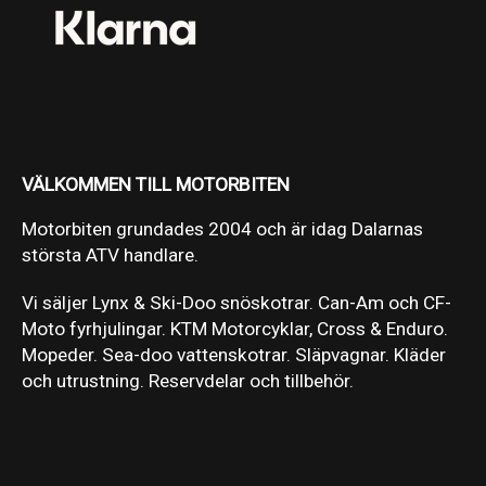
VÄLKOMMEN TILL MOTORBITEN
Motorbiten grundades 2004 och är idag Dalarnas
största ATV handlare.
Vi säljer Lynx & Ski-Doo snöskotrar. Can-Am och CF-
Moto fyrhjulingar. KTM Motorcyklar, Cross & Enduro.
Mopeder. Sea-doo vattenskotrar. Släpvagnar. Kläder
och utrustning. Reservdelar och tillbehör.